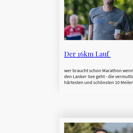
Der 16km Lauf
wer braucht schon Marathon wen
den Lanker See geht - die vermutli
härtesten und schönsten 10 Meile