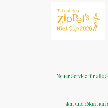
Neuer Service für alle 
5km und 16km nun a