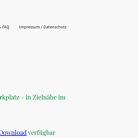
& FAQ
Impressum / Datenschutz
rkplatz - in Zielnähe im
Download
verfügbar