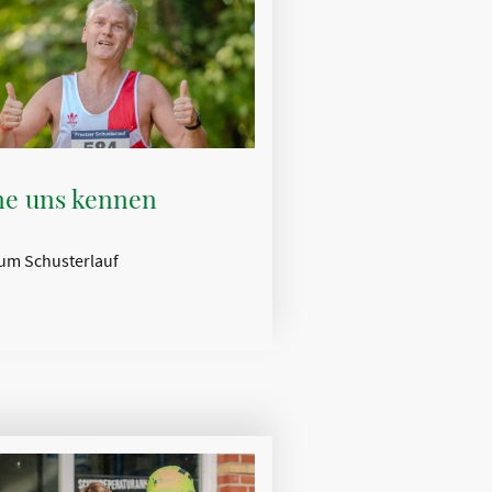
ne uns kennen
zum Schusterlauf