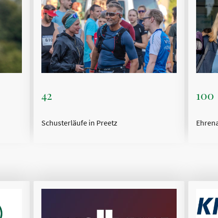
42
100
Schusterläufe in Preetz
Ehrena